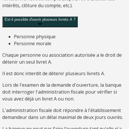
intérêts, clôture du compte, etc.).
Est-il possible d'ouvrir plusieurs livrets A ?
Personne physique
Personne morale
Chaque personne ou association autorisée a le droit de
détenir un seul livret A.
Il est donc interdit de détenir plusieurs livrets A.
Lors de l'examen de la demande d'ouverture, la banque
doit interroger l'administration fiscale pour vérifier si
vous avez déjà un livret A ou non.
L'administration fiscale doit répondre à l'établissement
demandeur dans un délai maximal de deux jours ouvrés.
La banque ne peut pas faire l'ouverture tant qu'elle n'a