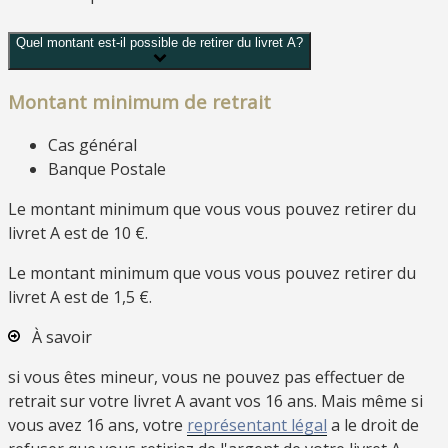
Quel montant est-il possible de retirer du livret A?
Montant minimum de retrait
Cas général
Banque Postale
Le montant minimum que vous vous pouvez retirer du
livret A est de
10 €
.
Le montant minimum que vous vous pouvez retirer du
livret A est de
1,5 €
.
À savoir
si vous êtes mineur, vous ne pouvez pas effectuer de
retrait sur votre livret A avant vos 16 ans. Mais même si
vous avez 16 ans, votre
représentant légal
a le droit de