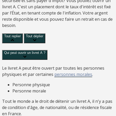
sécurisée et sans payer d'impôt? Vous pouvez ouvrir un
livret A. C'est un placement dont le taux d'intérêt est fixé
par l’État, en tenant compte de l'inflation. Votre argent
reste disponible et vous pouvez faire un retrait en cas de
besoin.
Tout replier
Tout déplier
Qui peut ouvrir un livret A ?
Le livret A peut être ouvert par toutes les personnes
physiques et par certaines
personnes morales
.
Personne physique
Personne morale
Tout le monde a le droit de détenir un livret A, il n'y a pas
de condition d'âge, de nationalité, ou de résidence fiscale
en France.