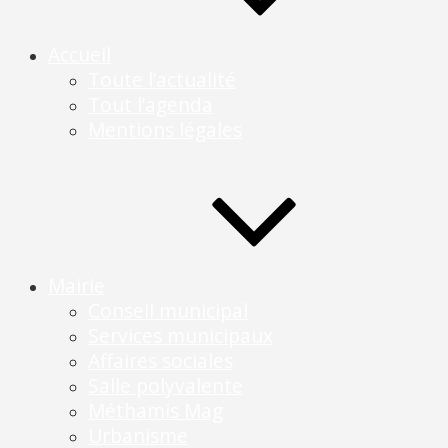
Accueil
Toute l’actualité
Tout l’agenda
Mentions légales
Mairie
Conseil municipal
Services municipaux
Affaires sociales
Salle polyvalente
Méthamis Mag
Urbanisme