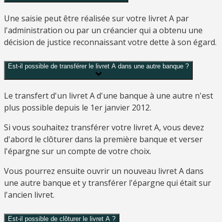
Une saisie peut être réalisée sur votre livret A par
l'administration ou par un créancier qui a obtenu une
décision de justice reconnaissant votre dette à son égard.
Est-il possible de transférer le livret A dans une autre banque ?
Le transfert d'un livret A d'une banque à une autre n'est
plus possible depuis le 1
er
janvier 2012.
Si vous souhaitez transférer votre livret A, vous devez
d'abord le clôturer dans la première banque et verser
l'épargne sur un compte de votre choix.
Vous pourrez ensuite ouvrir un nouveau livret A dans
une autre banque et y transférer l'épargne qui était sur
l'ancien livret.
Est-il possible de clôturer le livret A ?