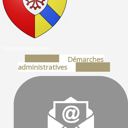
Village de Méthamis
Démarches
administratives