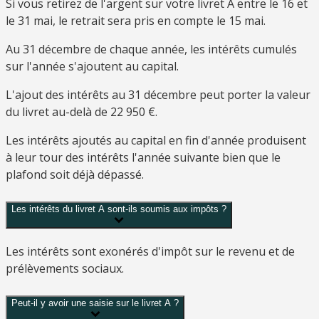
Si vous retirez de l'argent sur votre livret A entre le 16 et
le 31 mai, le retrait sera pris en compte le 15 mai.
Au 31 décembre de chaque année, les intérêts cumulés
sur l'année s'ajoutent au capital.
L'ajout des intérêts au 31 décembre peut porter la valeur
du livret au-delà de
22 950 €
.
Les intérêts ajoutés au capital en fin d'année produisent
à leur tour des intérêts l'année suivante bien que le
plafond soit déjà dépassé.
Les intérêts du livret A sont-ils soumis aux impôts ?
Les intérêts sont exonérés d'impôt sur le revenu et de
prélèvements sociaux.
Peut-il y avoir une saisie sur le livret A ?